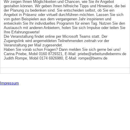
Wir zeigen Ihnen Möglichkeiten und Chancen, wie Sie ihr Angebot
gestalten können. Wir geben Ihnen hilfreiche Tipps und Hinweise, die bei
der Planung zu bedenken sind. Sie entscheiden selbst, ob Sie ein
Angebot in Präsenz oder virtuell durchführen möchten. Lassen Sie sich
von guten Beispielen aus dem vergangenen Jahr inspirieren und
entwickeln Sie Ihr individuelles Programm für einen Tag. Nutzen Sie den
Austausch mit anderen Anbietern, holen Sie sich Impulse oder teilen Sie
Ihre Erfahrungswerte!
Die Veranstaltung findet online per Microsoft Teams statt. Der
Zugangslink wird angemeldeten Teilnehmenden zeitnah vor der
Veranstaltung per Mail zugesendet.
Haben Sie vorab schon Fragen? Dann melden Sie sich gerne bei uns!
Carina Priebe, Mobil 0160 8729321, E-Mail: priebe@arbeitundlebenmv.de
Judith Rompe, Mobil 0174 6926980, E-Mail: rompe@bwmv.de
Impressum